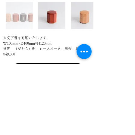
※文字書き対応いたします。
W100mm×D100mm×H120mm
材質 （左から）栃、レースオーク、黒檀、島桑
¥49,500
購入する（ネットショップへ）
​サイトマップ
アクセス
お問い合わせ
株式会社 吉蔵
〒420-0016 静岡県静岡市葵区住吉町2-31
TEL
054-252-5243
Copyright (C) 株式会社吉蔵 All Rights Reserved.