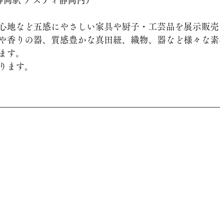
 静岡駅 アスティ静岡内）
心地など五感にやさしい家具や厨子・工芸品を展示販売
や香りの器、質感豊かな真田紐、織物、器など様々な素
ます。
ります。