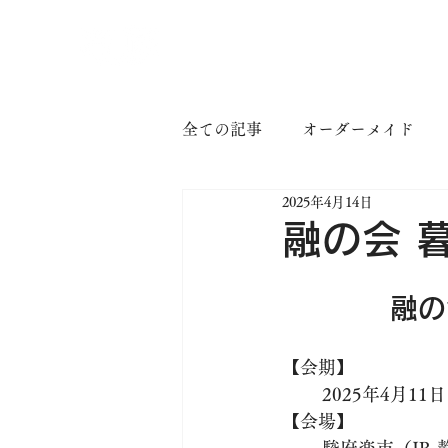
TOP
吉蔵について
吉
全ての記事
オーダーメイド
2025年4月14日
融の会 
融の
【会期】
2025年4月1
【会場】