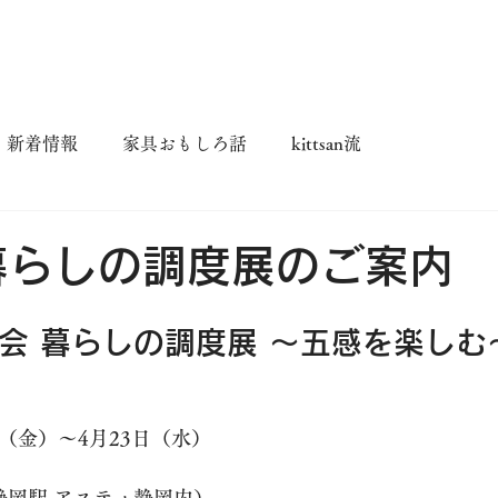
蔵の家具
家具おもしろ話
吉蔵ギャラリー
ネットショップ
新着情報
家具おもしろ話
kittsan流
暮らしの調度展のご案内
会 暮らしの調度展 ～五感を楽しむ
1日（金）〜4月23日（水）