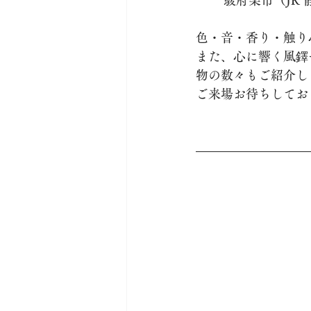
駿府楽市（JR
色・音・香り・触り
また、心に響く風鐸
物の数々もご紹介し
ご来場お待ちしてお