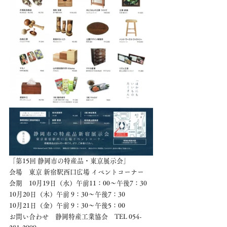
「第15回 静岡市の特産品・東京展示会」
会場　東京 新宿駅西口広場 イベントコーナー
会期　10月19日（水）午前11：00〜午後7：30
10月20日（木）午前 9：30〜午後7：30
10月21日（金）午前 9：30〜午後5：00
お問い合わせ　静岡特産工業協会　TEL 054-