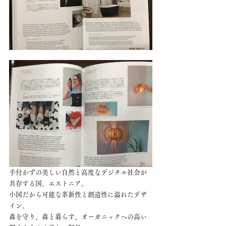
手付かずの美しい自然と高度なデジタル社会が
共存する国、エストニア。
小国だから可能な革新性と創造性に溢れたデザ
イン。
森を守り、森と暮らす、オーガニックへの高い