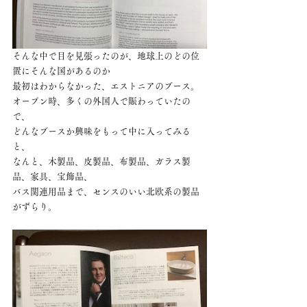
そんな中で目を見張ったのが、地球上のどの位
置にそんな国があるのか
最初はわからなかった、エストニアのブース。
オープン時、多くの外国人で賑わっていたの
で、
どんなブースか興味をもって中に入ってみる
と、
なんと、木製品、皮製品、布製品、ガラス製
品、家具、宝飾品、
バス関連用品まで、センスのいい北欧系の製品
がずらり。