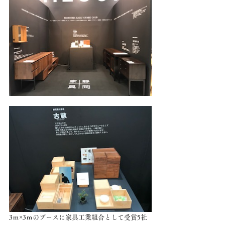
3ｍ×3ｍのブースに家具工業組合として受賞5社